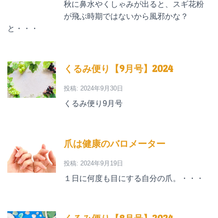
秋に鼻水やくしゃみが出ると、スギ花粉
が飛ぶ時期ではないから風邪かな？
と・・・
くるみ便り【9月号】2024
投稿: 2024年9月30日
くるみ便り9月号
爪は健康のバロメーター
投稿: 2024年9月19日
１日に何度も目にする自分の爪。・・・