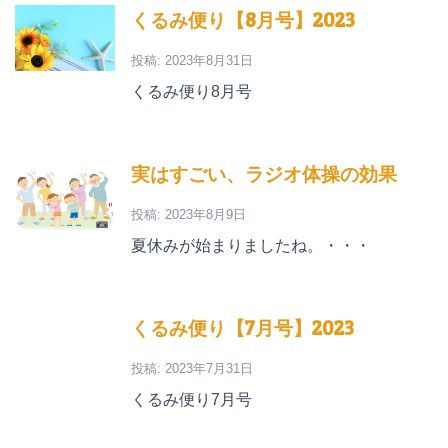
くるみ便り【8月号】2023
投稿: 2023年8月31日
くるみ便り8月号
実はすごい、ラジオ体操の効果
投稿: 2023年8月9日
夏休みが始まりましたね。・・・
くるみ便り【7月号】2023
投稿: 2023年7月31日
くるみ便り7月号