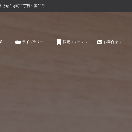
市せせらぎ町二丁目１番24号
CS
ライブラリー
限定コンテンツ
お問合せ