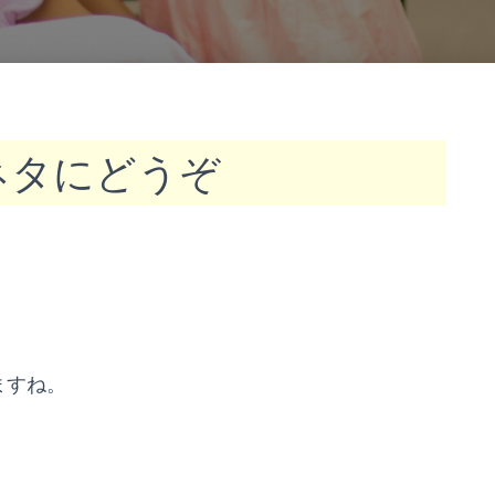
ネタにどうぞ
ますね。