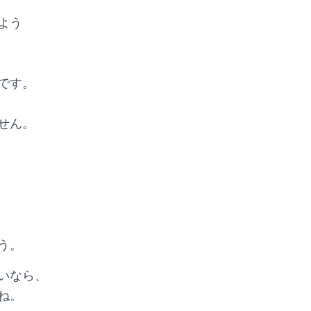
よう
です。
せん。
う。
いなら、
ね。