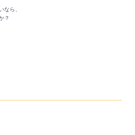
いなら、
か？