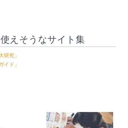
に使えそうなサイト集
大研究」
ガイド」