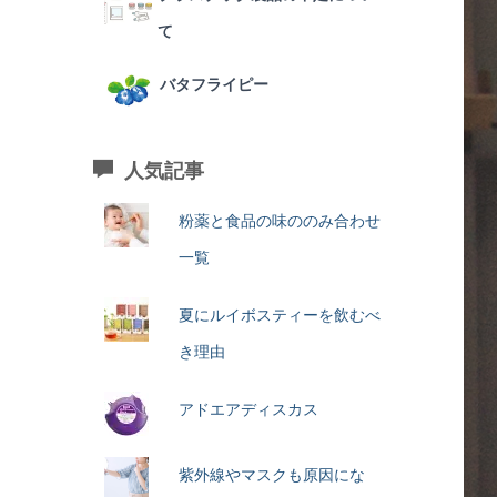
て
バタフライピー
人気記事
粉薬と食品の味ののみ合わせ
一覧
夏にルイボスティーを飲むべ
き理由
アドエアディスカス
紫外線やマスクも原因にな