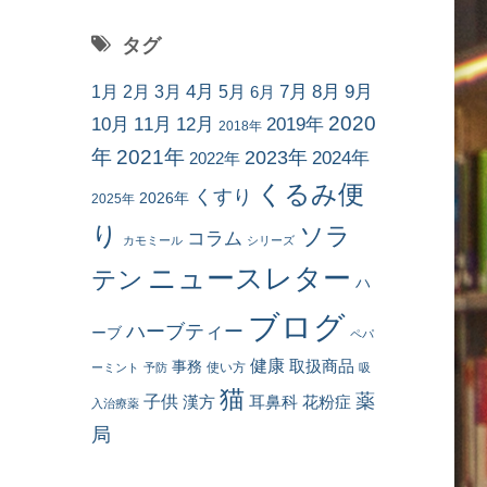
タグ
7月
8月
9月
1月
2月
3月
4月
5月
6月
2020
10月
11月
12月
2019年
2018年
年
2021年
2023年
2024年
2022年
くるみ便
くすり
2026年
2025年
り
ソラ
コラム
カモミール
シリーズ
ニュースレター
テン
ハ
ブログ
ハーブティー
ーブ
ペパ
健康
事務
取扱商品
使い方
ーミント
予防
吸
猫
薬
子供
耳鼻科
花粉症
漢方
入治療薬
局