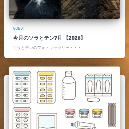
GUEST
今月のソラとテン7月 【2026】
ソラとテンのフォトギャラリー・・・