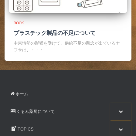
BOOK
プラスチック製品の不足について
中東情勢の影響を受けて、供給不足の懸念が出ているナ
フサは、・・・
ホーム
くるみ薬局について
TOPICS