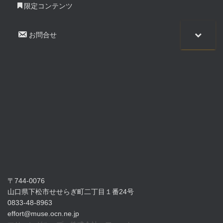
限定コンテンツ
お問合せ
〒744-0076
山口県下松市せせらぎ町二丁目１番24号
0833-48-8963
effort@muse.ocn.ne.jp