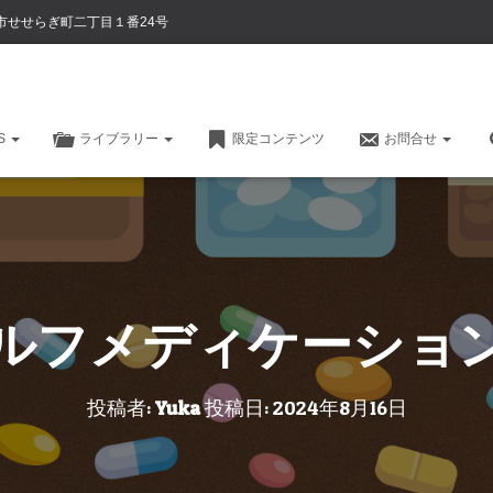
市せせらぎ町二丁目１番24号
CS
ライブラリー
限定コンテンツ
お問合せ
ルフメディケーシ
投稿者:
Yuka
投稿日:
2024年8月16日