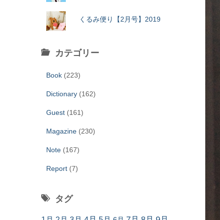
くるみ便り【2月号】2019
カテゴリー
Book
(223)
Dictionary
(162)
Guest
(161)
Magazine
(230)
Note
(167)
Report
(7)
タグ
7月
8月
9月
1月
2月
3月
4月
5月
6月