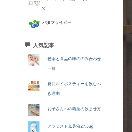
て
バタフライピー
人気記事
粉薬と食品の味ののみ合わせ
一覧
夏にルイボスティーを飲むべ
き理由
お子さんへの粉薬の飲ませ方
アラミスト点鼻液27.5μg