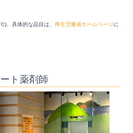
C)。具体的な品目は、
厚生労働省ホームページ
に
パート薬剤師