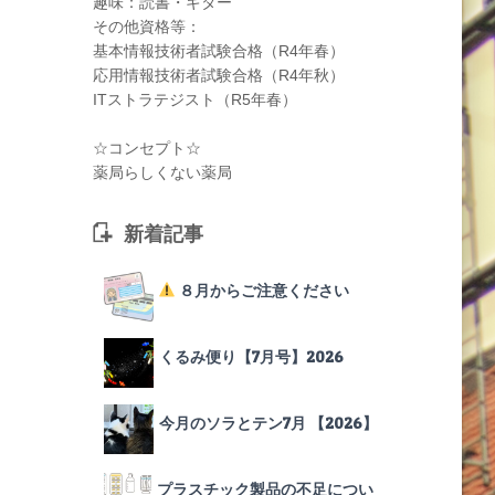
趣味：読書・ギター
その他資格等：
基本情報技術者試験合格（R4年春）
応用情報技術者試験合格（R4年秋）
ITストラテジスト（R5年春）
☆コンセプト☆
薬局らしくない薬局
新着記事
８月からご注意ください
くるみ便り【7月号】2026
今月のソラとテン7月 【2026】
プラスチック製品の不足につい