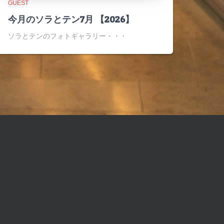
GUEST
今月のソラとテン7月 【2026】
ソラとテンのフォトギャラリー・・・