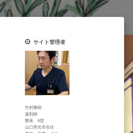
サイト管理者
竹村勝樹
薬剤師
蟹座、A型
山口県光市在住