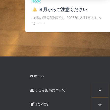
BOOK
８月からご注意ください
従来の健康保険証は、2025年12月1日をもっ
て・・・
ホーム
くるみ薬局について
TOPICS