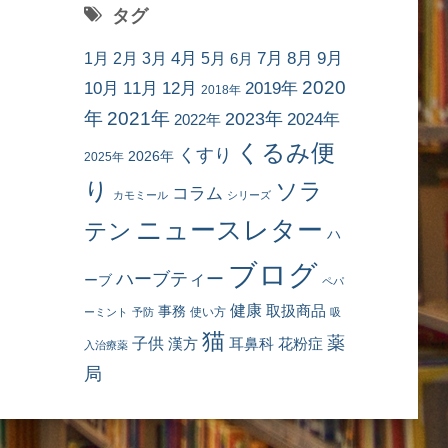
タグ
7月
8月
9月
1月
2月
3月
4月
5月
6月
2020
10月
11月
12月
2019年
2018年
年
2021年
2023年
2024年
2022年
くるみ便
くすり
2026年
2025年
り
ソラ
コラム
カモミール
シリーズ
ニュースレター
テン
ハ
ブログ
ハーブティー
ーブ
ペパ
健康
事務
取扱商品
使い方
ーミント
予防
吸
猫
薬
子供
耳鼻科
花粉症
漢方
入治療薬
局