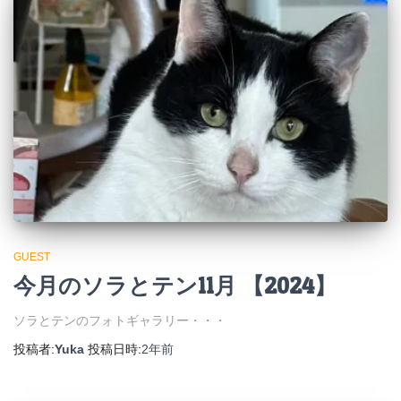
GUEST
今月のソラとテン11月 【2024】
ソラとテンのフォトギャラリー・・・
投稿者:
Yuka
投稿日時:
2年
前