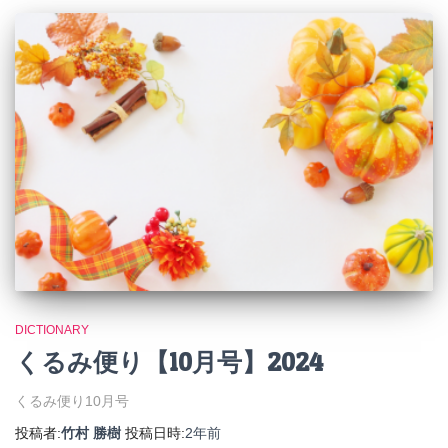
DICTIONARY
くるみ便り【10月号】2024
くるみ便り10月号
投稿者:
竹村 勝樹
投稿日時:
2年
前