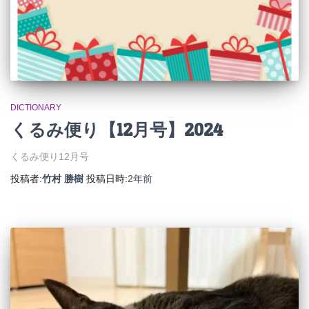
DICTIONARY
くるみ便り【12月号】2024
くるみ便り12月号
投稿者:
竹村 勝樹
投稿日時:
2年
前