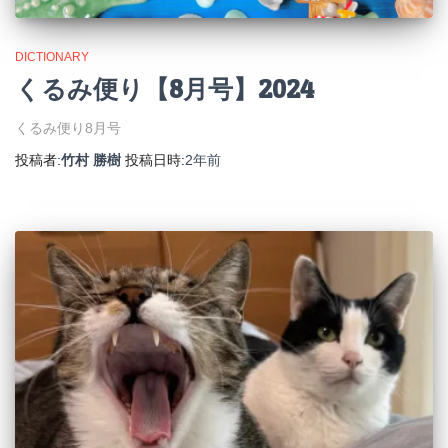
DICTIONARY
くるみ便り【8月号】2024
くるみ便り8月号
投稿者:
竹村 勝樹
投稿日時:
2年
前