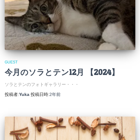
GUEST
今月のソラとテン12月 【2024】
ソラとテンのフォトギャラリー・・・
投稿者:
Yuka
投稿日時:
2年
前