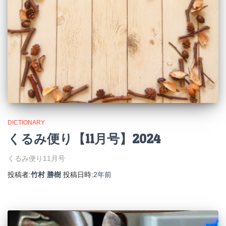
DICTIONARY
くるみ便り【11月号】2024
くるみ便り11月号
投稿者:
竹村 勝樹
投稿日時:
2年
前