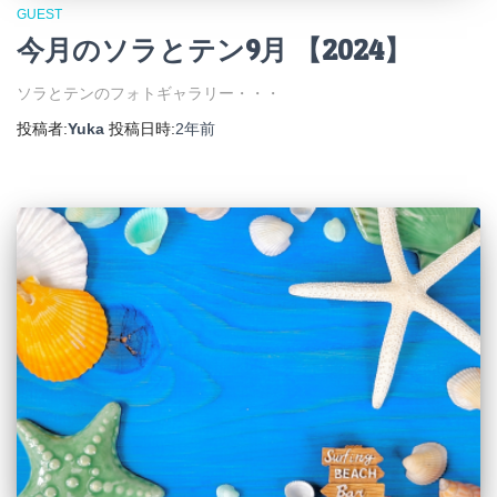
GUEST
今月のソラとテン9月 【2024】
ソラとテンのフォトギャラリー・・・
投稿者:
Yuka
投稿日時:
2年
前