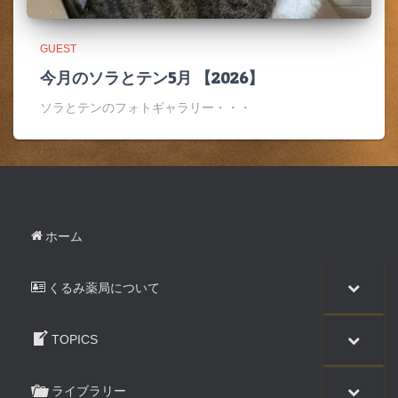
GUEST
今月のソラとテン5月 【2026】
ソラとテンのフォトギャラリー・・・
ホーム
くるみ薬局について
TOPICS
ライブラリー