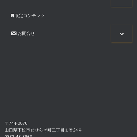
限定コンテンツ
お問合せ
〒744-0076
山口県下松市せせらぎ町二丁目１番24号
0833-48-8963