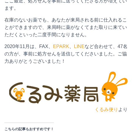
ここ最近、処方せんを事前に送ってくださる方が増えてい
ます。
在庫のないお薬でも、あなたが来局される前に仕入れるこ
とができますので、来局時に薬がなくてまた取りに来てい
ただくといった二度手間になりません。
2020年11月は、FAX、
EPARK
、
LINE
など合わせて、47名
の方が、事前に処方せんを送信してくださいました。ご協
力ありがとうございました！
くるみ便り
より
こちらの記事もおすすめです！