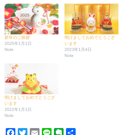
新年のご挨拶
明けましておめでとうござ
2025年1月1日
います
Note
2023年1月4日
Note
明けましておめでとうござ
います
2022年1月1日
Note
F
T
E
Li
E
共