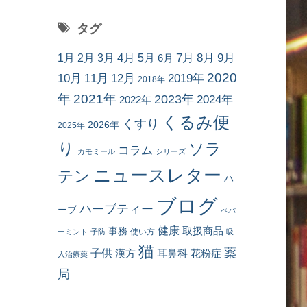
タグ
7月
8月
9月
1月
2月
3月
4月
5月
6月
2020
10月
11月
12月
2019年
2018年
年
2021年
2023年
2024年
2022年
くるみ便
くすり
2026年
2025年
り
ソラ
コラム
カモミール
シリーズ
ニュースレター
テン
ハ
ブログ
ハーブティー
ーブ
ペパ
健康
事務
取扱商品
使い方
ーミント
予防
吸
猫
薬
子供
耳鼻科
花粉症
漢方
入治療薬
局