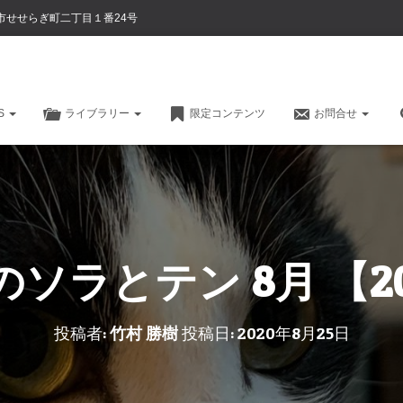
市せせらぎ町二丁目１番24号
CS
ライブラリー
限定コンテンツ
お問合せ
ソラとテン 8月 【2
投稿者:
竹村 勝樹
投稿日:
2020年8月25日