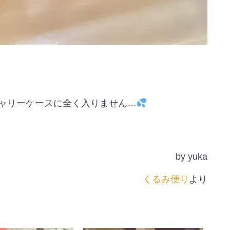
ャリーケースに全く入りません…
by yuka
くるみ便り
より