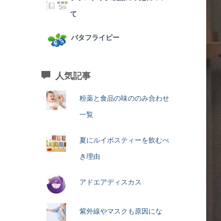
て
バタフライピー
人気記事
粉薬と食品の味ののみ合わせ
一覧
夏にルイボスティーを飲むべ
き理由
アドエアディスカス
紫外線やマスクも原因にな