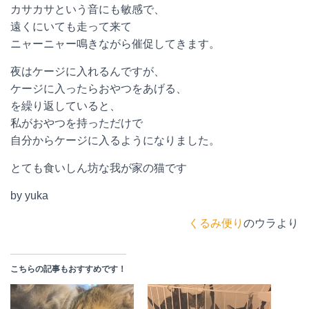
カサカサという音にも敏感で、
遠くにいても走って来て
ニャーニャー鳴きながら催促してきます。
夜はケージに入れるんですが、
ケージに入ったらおやつをあげる、
を繰り返していると、
私がおやつを持っただけで
自分からケージに入るようになりました。
とても食いしん坊な我が家の猫です
by yuka
くるみ便り
のウラより
こちらの記事もおすすめです！