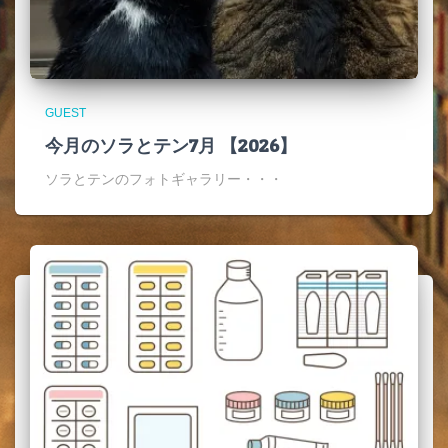
GUEST
今月のソラとテン7月 【2026】
ソラとテンのフォトギャラリー・・・