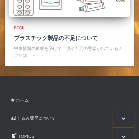
BOOK
プラスチック製品の不足について
中東情勢の影響を受けて、供給不足の懸念が出ているナ
フサは、・・・
ホーム
くるみ薬局について
TOPICS