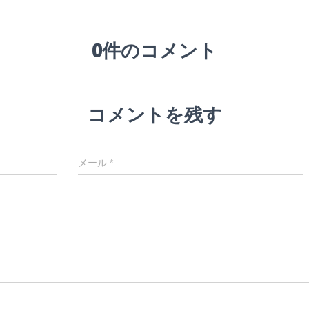
0件のコメント
コメントを残す
メール
*